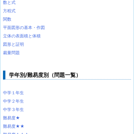
数と式
方程式
関数
平面図形の基本・作図
立体の表面積と体積
図形と証明
裁量問題
学年別/難易度別（問題一覧）
中学１年生
中学２年生
中学３年生
難易度★
難易度★★