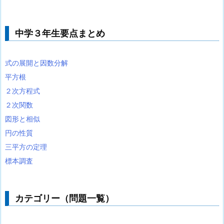
中学３年生要点まとめ
式の展開と因数分解
平方根
２次方程式
２次関数
図形と相似
円の性質
三平方の定理
標本調査
カテゴリー（問題一覧）