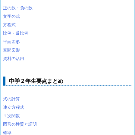
正の数・負の数
文字の式
方程式
比例・反比例
平面図形
空間図形
資料の活用
中学２年生要点まとめ
式の計算
連立方程式
１次関数
図形の性質と証明
確率