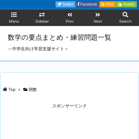
Twitter
Facebook
RSS
Feedly
Menu
Sidebar
Prev
Next
Search
数学の要点まとめ・練習問題一覧
～中学生向け学習支援サイト～
Top
>
関数
スポンサーリンク