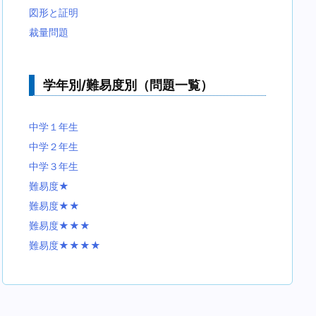
図形と証明
裁量問題
学年別/難易度別（問題一覧）
中学１年生
中学２年生
中学３年生
難易度★
難易度★★
難易度★★★
難易度★★★★