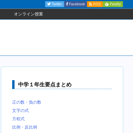
Twitter
Facebook
RSS
Feedly
オンライン授業
中学１年生要点まとめ
正の数・負の数
文字の式
方程式
比例・反比例