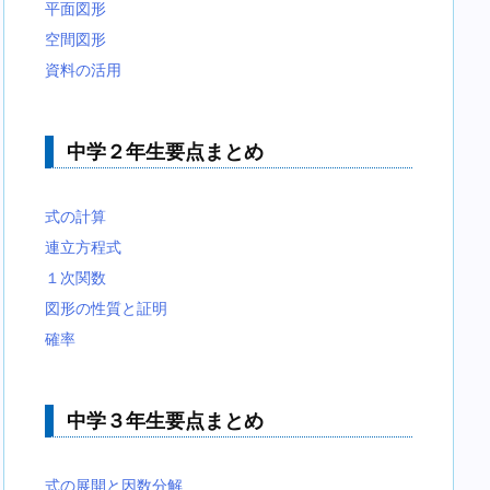
平面図形
空間図形
資料の活用
中学２年生要点まとめ
式の計算
連立方程式
１次関数
図形の性質と証明
確率
中学３年生要点まとめ
式の展開と因数分解