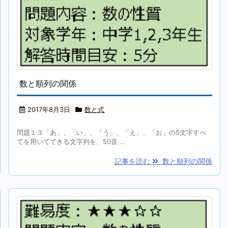
数と順列の関係
2017年8月3日
数と式
問題１３「あ」、「い」、「う」、「え」、「お」の5文字すべ
てを用いてできる文字列を、50音 ...
記事を読む
数と順列の関係