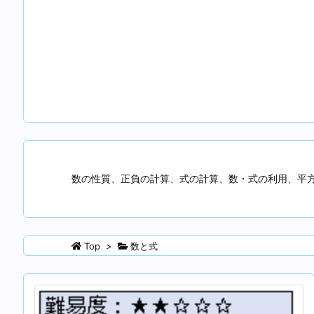
数の性質、正負の計算、式の計算、数・式の利用、平
Top
>
数と式