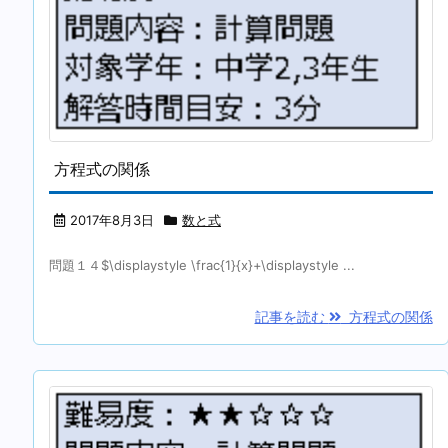
方程式の関係
2017年8月3日
数と式
問題１４$\displaystyle \frac{1}{x}+\displaystyle ...
記事を読む
方程式の関係