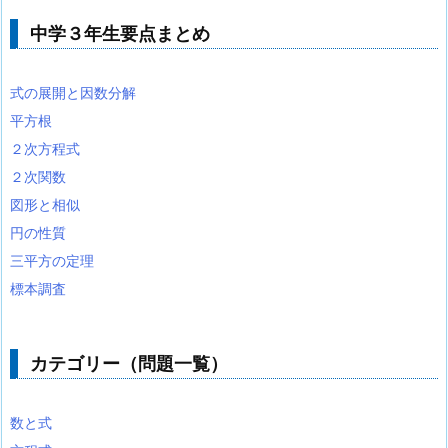
中学３年生要点まとめ
式の展開と因数分解
平方根
２次方程式
２次関数
図形と相似
円の性質
三平方の定理
標本調査
カテゴリー（問題一覧）
数と式