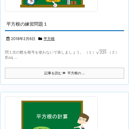
平方根の練習問題１
2018年2月6日
平方根
225
√
225
問１次の数を根号を使わないで表しましょう。 （１）
（２）
$\sq ...
記事を読む
平方根の ...