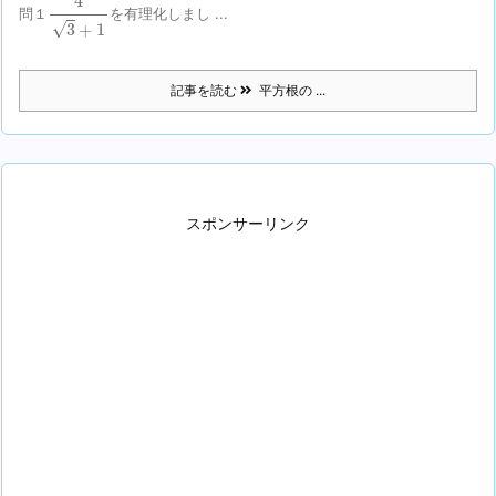
4
問１
を有理化しまし ...
√
3
+
1
記事を読む
平方根の ...
スポンサーリンク