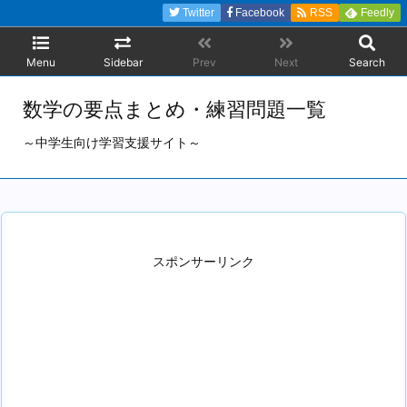
Twitter
Facebook
RSS
Feedly
Menu
Sidebar
Prev
Next
Search
数学の要点まとめ・練習問題一覧
～中学生向け学習支援サイト～
スポンサーリンク