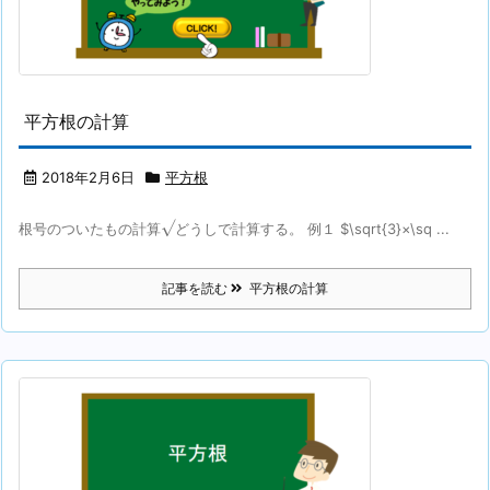
平方根の計算
2018年2月6日
平方根
√
根号のついたもの計算
どうしで計算する。 例１ $\sqrt{3}×\sq ...
記事を読む
平方根の計算