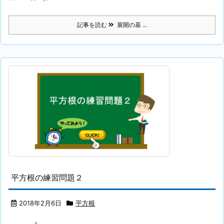
記事を読む
展開の基 ...
平方根の練習問題２
2018年2月6日
平方根
4
3
+
1