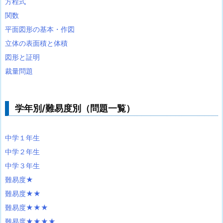
方程式
関数
平面図形の基本・作図
立体の表面積と体積
図形と証明
裁量問題
学年別/難易度別（問題一覧）
中学１年生
中学２年生
中学３年生
難易度★
難易度★★
難易度★★★
難易度★★★★