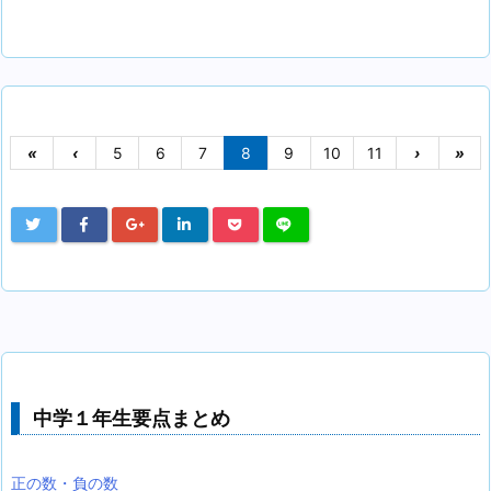
«
‹
5
6
7
8
9
10
11
›
»
中学１年生要点まとめ
正の数・負の数