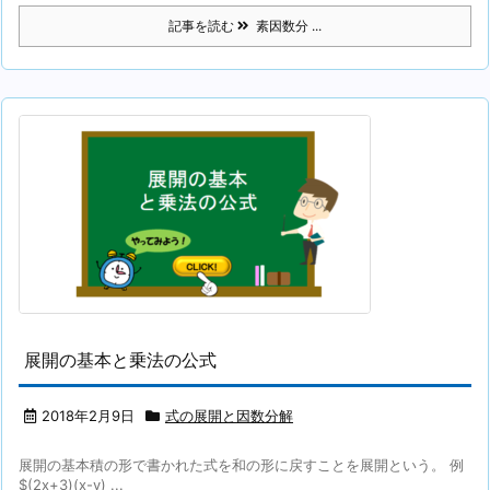
記事を読む
素因数分 ...
展開の基本と乗法の公式
2018年2月9日
式の展開と因数分解
展開の基本積の形で書かれた式を和の形に戻すことを展開という。 例
$(2x+3)(x-y) ...