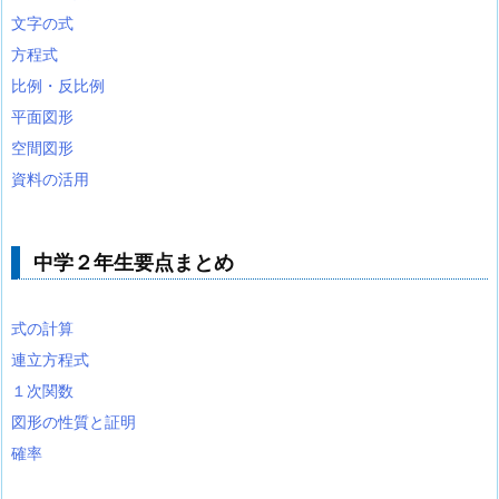
文字の式
方程式
比例・反比例
平面図形
空間図形
資料の活用
中学２年生要点まとめ
式の計算
連立方程式
１次関数
図形の性質と証明
確率