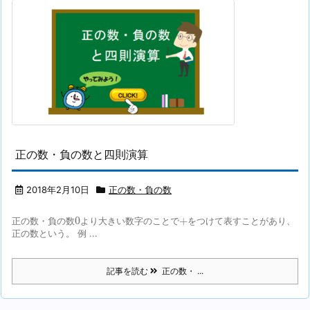
正の数・負の数と四則演算
2018年2月10日
正の数・負の数
0
+
0
+
正の数・負の数
より大きい数字のことで
をつけて表すことがあり、
正の数という。 例 ...
記事を読む
正の数・ ...